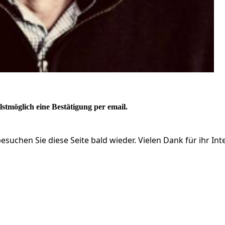
lstmöglich eine Bestätigung per email.
besuchen Sie diese Seite bald wieder. Vielen Dank für ihr Int